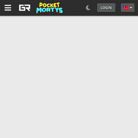
LOGIN
選擇你