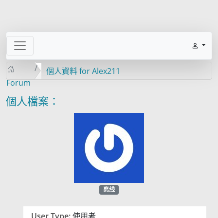
個人資料 for Alex211
Forum
個人檔案：
离线
User Type:
使用者