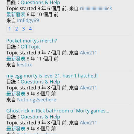
目錄：
Questions & Help
Topic started 9 年 6 個月 前, 來自
riiiiiiiiiiiiiiiiiiiiick
最新發表
6 年 10 個月 前
來自
ImEdgy69
1
2
3
4
Pocket mortys merch?
目錄：
Off Topic
Topic started 9 年 7 個月 前, 來自
Alex211
最新發表
8 年 11 個月 前
來自
kestox
my egg morty is level 21..hasn't hatched!
目錄：
Questions & Help
Topic started 9 年 8 個月 前, 來自
Alex211
最新發表
9 年 8 個月 前
來自
Nothing2seehere
Ghost rick in Rick bathroom of Morty games...
目錄：
Questions & Help
Topic started 9 年 8 個月 前, 來自
Alex211
最新發表
9 年 8 個月 前