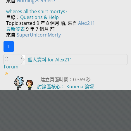
來自
Nothing2seehere
wheres all the shirt mortys?
目錄：
Questions & Help
Topic started 9 年 8 個月 前, 來自
Alex211
最新發表
9 年 7 個月 前
來自
SuperUnicornMorty
1
個人資料 for Alex211
Forum
建立頁面時間：0.369 秒
討論區核心：
Kunena 論壇