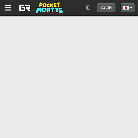
LOGIN
あなた