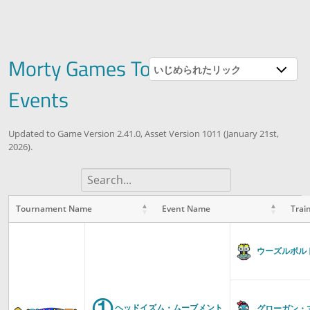
Morty Games Tournaments &
いじめられたリック
Events
Updated to Game Version 2.41.0, Asset Version 1011 (January 21st,
2026).
Tournament Name
Event Name
Trai
Tournament
Event Name
Trainer Name
Name
ウーズルボル
①
ヘッドイズム・ムーブメント
グローガン・