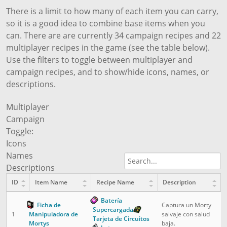
There is a limit to how many of each item you can carry,
so it is a good idea to combine base items when you
can. There are are currently 34 campaign recipes and 22
multiplayer recipes in the game (see the table below).
Use the filters to toggle between multiplayer and
campaign recipes, and to show/hide icons, names, or
descriptions.
Multiplayer
Campaign
Toggle:
Icons
Names
Descriptions
ID
Item Name
Recipe Name
Description
Batería
Ficha de
Captura un Morty
Supercargada
1
Manipuladora de
salvaje con salud
Tarjeta de Circuitos
Mortys
baja.