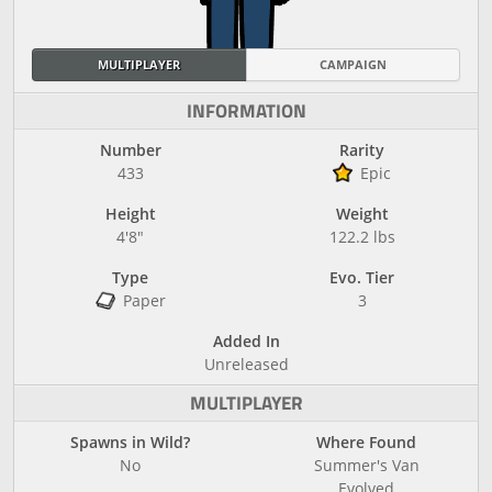
MULTIPLAYER
CAMPAIGN
INFORMATION
Number
Rarity
433
Epic
Height
Weight
4'8"
122.2 lbs
Type
Evo. Tier
Paper
3
Added In
Unreleased
MULTIPLAYER
Spawns in Wild?
Where Found
No
Summer's Van
Evolved