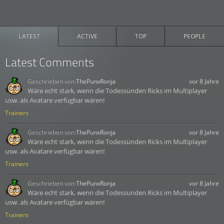
LATEST
ACTIVE
TOP
PEOPLE
Latest Comments
Geschrieben von:
ThePunxRonja
vor 8 Jahre
Wäre echt stark, wenn die Todessünden Ricks im Multiplayer
usw. als Avatare verfügbar wären!
Trainers
Geschrieben von:
ThePunxRonja
vor 8 Jahre
Wäre echt stark, wenn die Todessünden Ricks im Multiplayer
usw. als Avatare verfügbar wären!
Trainers
Geschrieben von:
ThePunxRonja
vor 8 Jahre
Wäre echt stark, wenn die Todessünden Ricks im Multiplayer
usw. als Avatare verfügbar wären!
Trainers