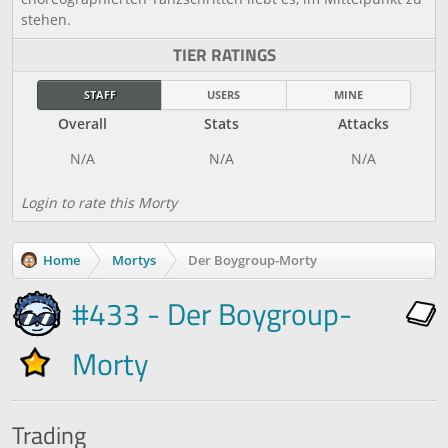
stehen.
TIER RATINGS
STAFF
USERS
MINE
Overall
Stats
Attacks
Login to rate this Morty
Home
Mortys
Der Boygroup-Morty
#433 - Der Boygroup-
Morty
Trading