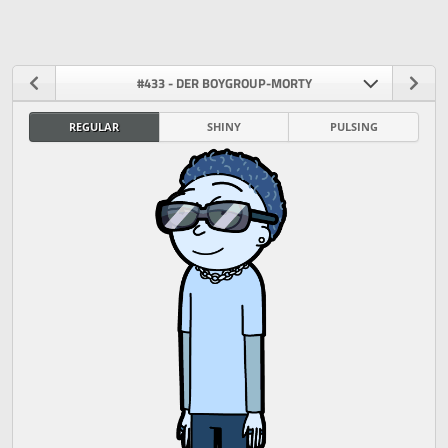
#433 - DER BOYGROUP-MORTY
REGULAR
SHINY
PULSING