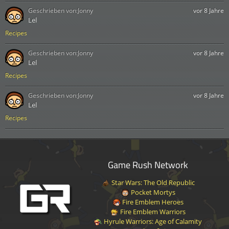
Geschrieben von:
Jonny
vor 8 Jahre
Lel
Recipes
Geschrieben von:
Jonny
vor 8 Jahre
Lel
Recipes
Geschrieben von:
Jonny
vor 8 Jahre
Lel
Recipes
Game Rush Network
Star Wars: The Old Republic
Pocket Mortys
Fire Emblem Heroes
Fire Emblem Warriors
Hyrule Warriors: Age of Calamity