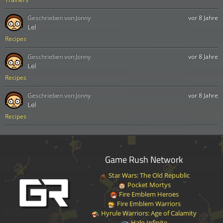
Geschrieben von:
Jonny
vor 8 Jahre
Lel
Recipes
Geschrieben von:
Jonny
vor 8 Jahre
Lel
Recipes
Geschrieben von:
Jonny
vor 8 Jahre
Lel
Recipes
Game Rush Network
Star Wars: The Old Republic
Pocket Mortys
Fire Emblem Heroes
Fire Emblem Warriors
Hyrule Warriors: Age of Calamity
Halo Infinite