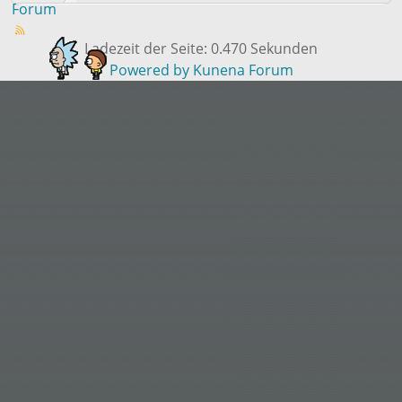
Forum
Ladezeit der Seite: 0.470 Sekunden
Powered by
Kunena Forum