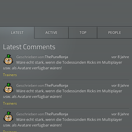
LATEST
ACTIVE
TOP
PEOPLE
Latest Comments
Geschrieben von:
ThePunxRonja
vor 8 Jahre
Wäre echt stark, wenn die Todessünden Ricks im Multiplayer
usw. als Avatare verfügbar wären!
Trainers
Geschrieben von:
ThePunxRonja
vor 8 Jahre
Wäre echt stark, wenn die Todessünden Ricks im Multiplayer
usw. als Avatare verfügbar wären!
Trainers
Geschrieben von:
ThePunxRonja
vor 8 Jahre
Wäre echt stark, wenn die Todessünden Ricks im Multiplayer
usw. als Avatare verfügbar wären!
Trainers