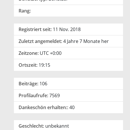
Rang:
Registriert seit:
11 Nov. 2018
Zuletzt angemeldet:
4 Jahre 7 Monate her
Zeitzone:
UTC +0:00
Ortszeit:
19:15
Beiträge:
106
Profilaufrufe:
7569
Dankeschön erhalten::
40
Geschlecht:
unbekannt