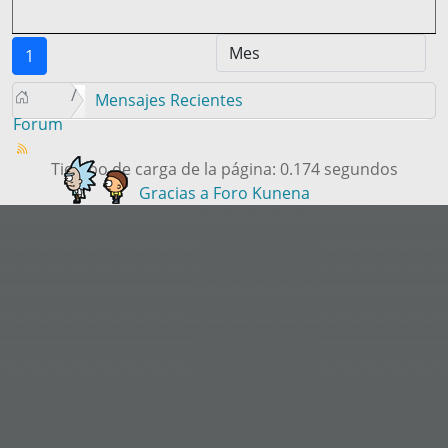
1
Mensajes Recientes
Forum
Tiempo de carga de la página: 0.174 segundos
Gracias a
Foro Kunena